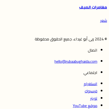
مغامرات الصيف
شعر
© 2024 ربى أبو غيداء، جميع الحقوق محفوظة
اتصال
hello@rubaabughaida.com
اجتماعي
انستغرام
فيسبوك
تويتر
موقع YouTube