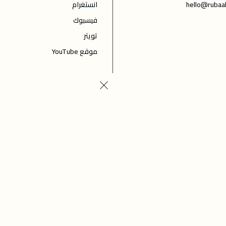
hello@rubaa
انستغرام
فيسبوك
تويتر
موقع YouTube