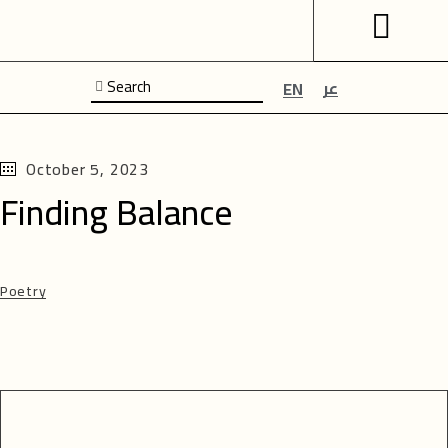
عر
EN
October 5, 2023
Finding Balance
Poetry