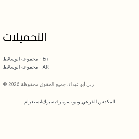
التحميلات
مجموعة الوسائط - En
مجموعة الوسائط - AR
© 2026 ربى أبو غيداء، جميع الحقوق محفوظة
المكدس الفرعي
يوتيوب
تويتر
فيسبوك
انستغرام