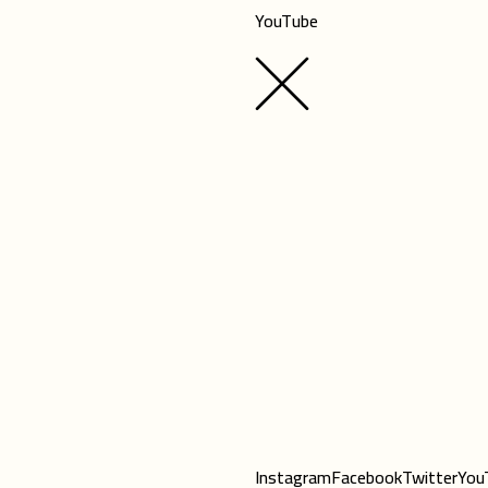
YouTube
Instagram
Facebook
Twitter
You