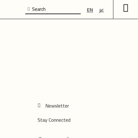
عر
EN
Newsletter
Stay Connected