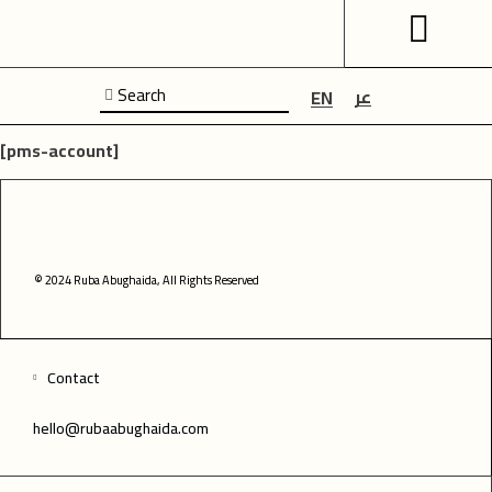
عر
EN
[pms-account]
© 2024 Ruba Abughaida, All Rights Reserved
Contact
hello@rubaabughaida.com