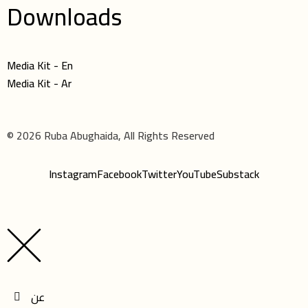
Downloads
Media Kit - En
Media Kit - Ar
© 2026 Ruba Abughaida, All Rights Reserved
Instagram
Facebook
Twitter
YouTube
Substack
عن